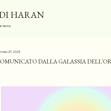
Passa ai contenuti principali
 DI HARAN
i Verità
nnaio 27, 2023
OMUNICATO DALLA GALASSIA DELL'O