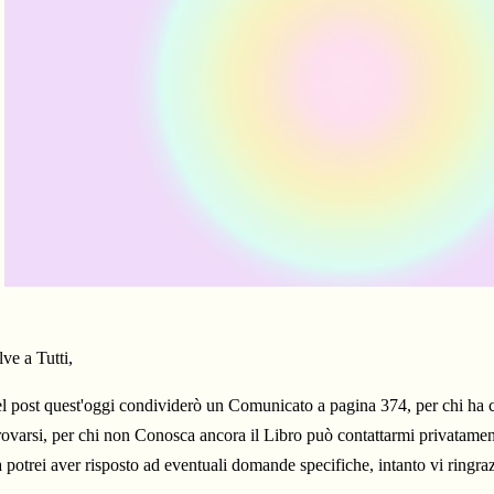
lve a Tutti,
l post quest'oggi condividerò un Comunicato a pagina 374, per chi ha c
trovarsi, per chi non Conosca ancora il Libro può contattarmi privatamen
à potrei aver risposto ad eventuali domande specifiche, intanto
vi ringraz