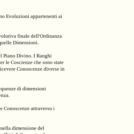
nno Evoluzioni appartenenti ai
olutiva finale dell'Ordinanza
 quelle Dimensioni.
el Piano Divino. I Ranghi
er le Coscienze che sono state
 ricevere Conoscenze diverse in
requenze di dimensioni
enza.
rse Conoscenze attraverso i
 nella dimensione del