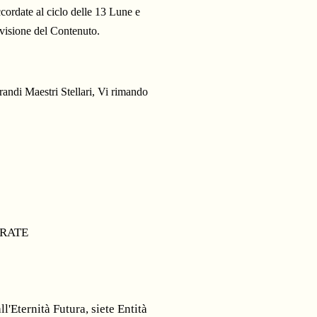
ordate al ciclo delle 13 Lune e
divisione del Contenuto.
randi Maestri Stellari, Vi rimando
GRATE
l'Eternità Futura, siete Entità