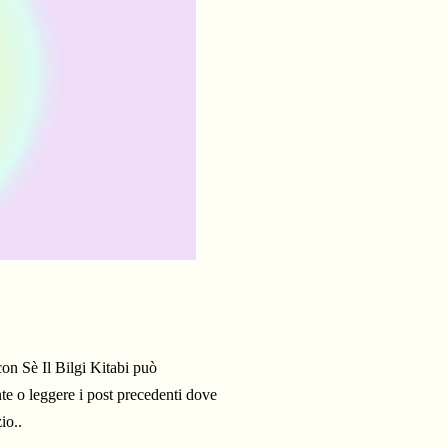
on Sè Il Bilgi Kitabi può
te o leggere i post precedenti dove
io..