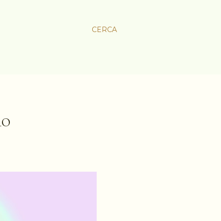
CERCA
RO