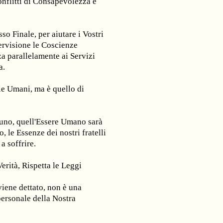
nflitti di Consapevolezza e
o Finale, per aiutare i Vostri
pervisione le Coscienze
a parallelamente ai Servizi
a.
lle Umani, ma è quello di
 uno, quell'Essere Umano sarà
, le Essenze dei nostri fratelli
a soffrire.
erità, Rispetta le Leggi
ne dettato, non è una
ersonale della Nostra