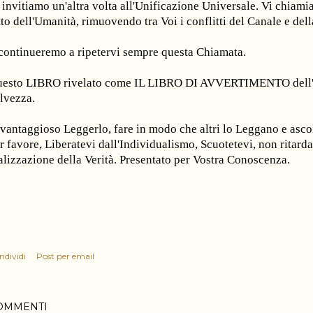
 invitiamo un'altra volta all'Unificazione Universale. Vi chiamia
tto dell'Umanità, rimuovendo tra Voi i conflitti del Canale e de
continueremo a ripetervi sempre questa Chiamata.
esto LIBRO rivelato come IL LIBRO DI AVVERTIMENTO dell'Età
lvezza.
 vantaggioso Leggerlo, fare in modo che altri lo Leggano e asco
r favore, Liberatevi dall'Individualismo, Scuotetevi, non ritarda
alizzazione della Verità. Presentato per Vostra Conoscenza.
ndividi
Post per email
OMMENTI