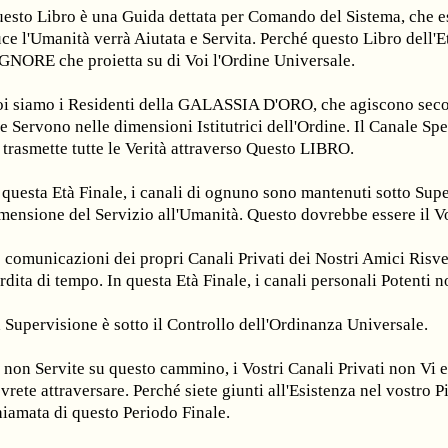
esto Libro è una Guida dettata per Comando del Sistema, che esc
ce l'Umanità verrà Aiutata e Servita. Perché questo Libro dell'E
GNORE che proietta su di Voi l'Ordine Universale.
i siamo i Residenti della GALASSIA D'ORO, che agiscono sec
e Servono nelle dimensioni Istitutrici dell'Ordine. Il Canale Sp
 trasmette tutte le Verità attraverso Questo LIBRO.
 questa Età Finale, i canali di ognuno sono mantenuti sotto Sup
mensione del Servizio all'Umanità. Questo dovrebbe essere il 
 comunicazioni dei propri Canali Privati dei Nostri Amici Risve
rdita di tempo. In questa Età Finale, i canali personali Potenti
 Supervisione è sotto il Controllo dell'Ordinanza Universale.
 non Servite su questo cammino, i Vostri Canali Privati non Vi
vrete attraversare. Perché siete giunti all'Esistenza nel vostro P
iamata di questo Periodo Finale.