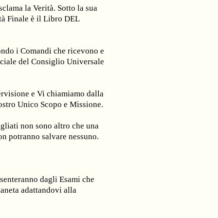
lama la Verità. Sotto la sua
tà Finale è il Libro DEL
ondo i Comandi che ricevono e
eciale del Consiglio Universale
ervisione e Vi chiamiamo dalla
Vostro Unico Scopo e Missione.
gliati non sono altro che una
 non potranno salvare nessuno.
 esenteranno dagli Esami che
ianeta adattandovi alla