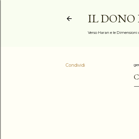
IL DONO
Verso Haran e le Dimensioni d
Condividi
ge
C